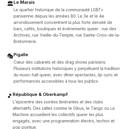
Le Marais
🏛️
Le quartier historique de la communauté LGBT+
parisienne depuis les années 80. Le 3e et le 4e
arrondissement concentrent la plus forte densité de
bars, cafés, boutiques et événements queer : rue des
Archives, rue Vieille-du-Temple, rue Sainte-Croix-de-la-
Bretonnerie.
Pigalle
🎭
Cœur des cabarets et des drag shows parisiens.
Plusieurs institutions historiques y perpétuent la tradition
du music-hall queer, avec dîner-spectacles, lip-sync et
performances accessibles à tous les publics.
République & Oberkampf
🎵
L'épicentre des soirées itinérantes et des clubs
alternatifs. Des salles comme le Gibus, le Tango ou La
Machine accueillent les collectifs queer les plus
engagés, avec une programmation électro, techno et
pop pointue.