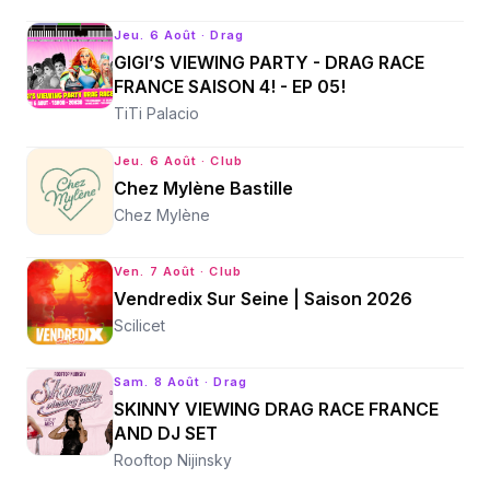
Jeu. 6 Août
· Drag
GIGI’S VIEWING PARTY - DRAG RACE
FRANCE SAISON 4! - EP 05!
TiTi Palacio
Jeu. 6 Août
· Club
Chez Mylène Bastille
Chez Mylène
Ven. 7 Août
· Club
Vendredix Sur Seine | Saison 2026
Scilicet
Sam. 8 Août
· Drag
SKINNY VIEWING DRAG RACE FRANCE
AND DJ SET
Rooftop Nijinsky