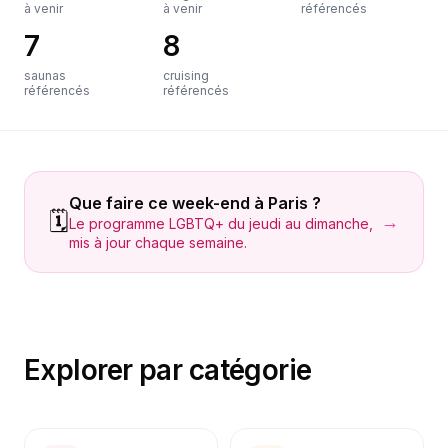
à venir
à venir
référencés
7
8
saunas
cruising
référencés
référencés
Que faire ce week-end à
Paris
?
🗓️
→
Le programme LGBTQ+ du jeudi au dimanche,
mis à jour chaque semaine.
Explorer par catégorie