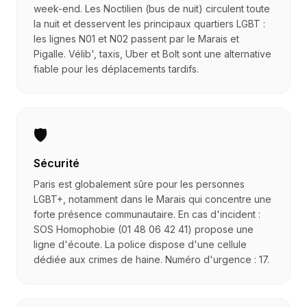
week-end. Les Noctilien (bus de nuit) circulent toute
la nuit et desservent les principaux quartiers LGBT :
les lignes N01 et N02 passent par le Marais et
Pigalle. Vélib', taxis, Uber et Bolt sont une alternative
fiable pour les déplacements tardifs.
🛡️
Sécurité
Paris est globalement sûre pour les personnes
LGBT+, notamment dans le Marais qui concentre une
forte présence communautaire. En cas d'incident :
SOS Homophobie (01 48 06 42 41) propose une
ligne d'écoute. La police dispose d'une cellule
dédiée aux crimes de haine. Numéro d'urgence : 17.