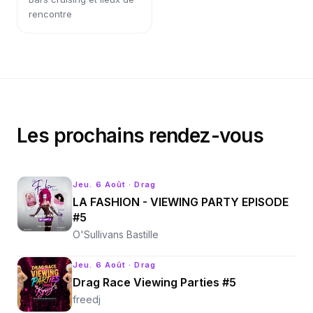
rencontre
Les prochains rendez-vous
Jeu. 6 Août
· Drag
LA FASHION - VIEWING PARTY EPISODE
#5
O'Sullivans Bastille
Jeu. 6 Août
· Drag
Drag Race Viewing Parties #5
freedj