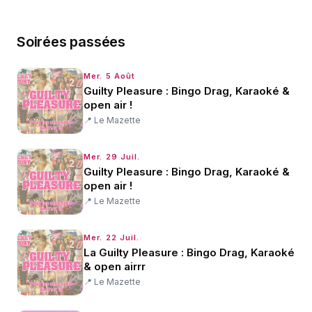
Soirées passées
Mer. 5 Août
Guilty Pleasure : Bingo Drag, Karaoké &
open air !
📍
Le Mazette
Mer. 29 Juil.
Guilty Pleasure : Bingo Drag, Karaoké &
open air !
📍
Le Mazette
Mer. 22 Juil.
La Guilty Pleasure : Bingo Drag, Karaoké
& open airrr
📍
Le Mazette