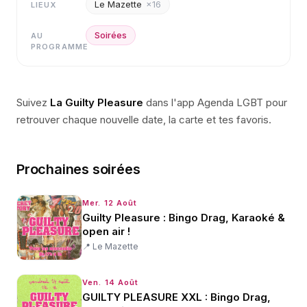
Le Mazette
×
16
LIEUX
Soirées
AU
PROGRAMME
Suivez
La Guilty Pleasure
dans l'app Agenda LGBT pour
retrouver chaque nouvelle date, la carte et tes favoris.
Prochaines soirées
Mer. 12 Août
Guilty Pleasure : Bingo Drag, Karaoké &
open air !
📍
Le Mazette
Ven. 14 Août
GUILTY PLEASURE XXL : Bingo Drag,