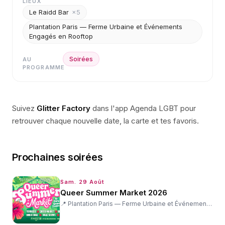
LIEUX
Le Raidd Bar
×
5
Plantation Paris — Ferme Urbaine et Événements
Engagés en Rooftop
Soirées
AU
PROGRAMME
Suivez
Glitter Factory
dans l'app Agenda LGBT pour
retrouver chaque nouvelle date, la carte et tes favoris.
Prochaines soirées
Sam. 29 Août
Queer Summer Market 2026
📍
Plantation Paris — Ferme Urbaine et Événements Engagés en Rooftop