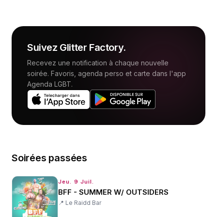
Suivez
Glitter Factory
.
Recevez une notification à chaque nouvelle
soirée. Favoris, agenda perso et carte dans l'app
Agenda LGBT.
Soirées passées
Jeu. 9 Juil.
BFF - SUMMER W/ OUTSIDERS
📍
Le Raidd Bar