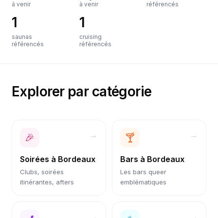
à venir
à venir
référencés
1
1
saunas
cruising
référencés
référencés
Explorer par catégorie
→
→
🎉
🍸
Soirées
à
Bordeaux
Bars
à
Bordeaux
Clubs, soirées
Les bars queer
itinérantes, afters
emblématiques
→
→