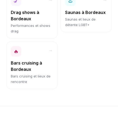
💅
♨️
Drag shows
à
Saunas
à
Bordeaux
Bordeaux
Saunas et lieux de
détente LGBT+
Performances et shows
drag
→
🔥
Bars cruising
à
Bordeaux
Bars cruising et lieux de
rencontre