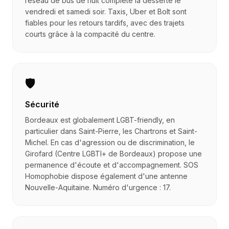
réseau de bus de nuit complète la desserte le
vendredi et samedi soir. Taxis, Uber et Bolt sont
fiables pour les retours tardifs, avec des trajets
courts grâce à la compacité du centre.
🛡️
Sécurité
Bordeaux est globalement LGBT-friendly, en
particulier dans Saint-Pierre, les Chartrons et Saint-
Michel. En cas d'agression ou de discrimination, le
Girofard (Centre LGBTI+ de Bordeaux) propose une
permanence d'écoute et d'accompagnement. SOS
Homophobie dispose également d'une antenne
Nouvelle-Aquitaine. Numéro d'urgence : 17.