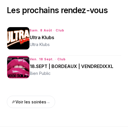
Les prochains rendez-vous
Sam. 8 Août
· Club
Ultra Klubs
Ultra Klubs
Ven. 18 Sept.
· Club
18.SEPT | BORDEAUX | VENDREDIXXL
Bien Public
🎉
Voir les
soirées
→