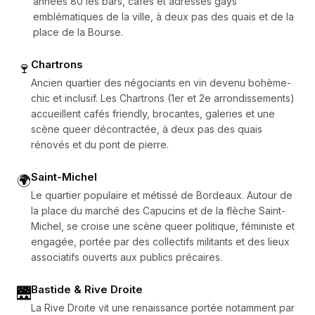
années 80 les bars, cafés et adresses gays
emblématiques de la ville, à deux pas des quais et de la
place de la Bourse.
Chartrons
🍷
Ancien quartier des négociants en vin devenu bohème-
chic et inclusif. Les Chartrons (1er et 2e arrondissements)
accueillent cafés friendly, brocantes, galeries et une
scène queer décontractée, à deux pas des quais
rénovés et du pont de pierre.
Saint-Michel
🌍
Le quartier populaire et métissé de Bordeaux. Autour de
la place du marché des Capucins et de la flèche Saint-
Michel, se croise une scène queer politique, féministe et
engagée, portée par des collectifs militants et des lieux
associatifs ouverts aux publics précaires.
Bastide & Rive Droite
🌉
La Rive Droite vit une renaissance portée notamment par