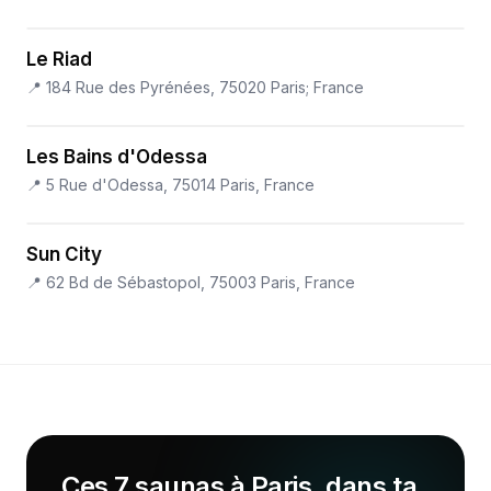
Le Riad
📍
184 Rue des Pyrénées, 75020 Paris; France
Les Bains d'Odessa
📍
5 Rue d'Odessa, 75014 Paris, France
Sun City
📍
62 Bd de Sébastopol, 75003 Paris, France
Ces 7 saunas à Paris, dans ta