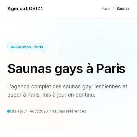
Agenda LGBT
Paris
/
Saunas
🏳️‍🌈
♨️
Saunas
·
Paris
Saunas gays à Paris
L'agenda complet des
saunas
gay, lesbiennes et
queer à
Paris
, mis à jour en continu.
Mis à jour ·
Août 2026
·
7
saunas référencés