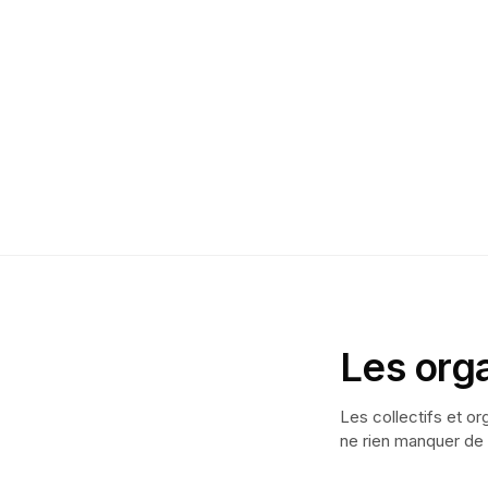
Les org
Les collectifs et or
ne rien manquer de 