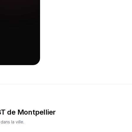
BT de
Montpellier
ans la ville.