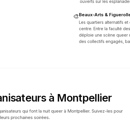
ouverts sur les esplanade
Beaux-Arts & Figueroll
🎨
Les quartiers alternatifs e
centre. Entre la faculté de
déploie une scène queer mi
des collectifs engagés, bar
anisateurs à
Montpellier
ganisateurs qui font la nuit queer à
Montpellier
. Suivez-les pour
leurs prochaines soirées.