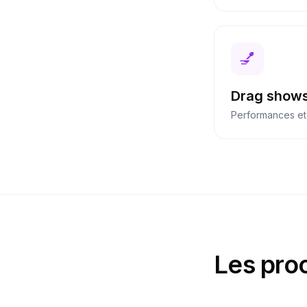
💅
Drag show
Performances et
Les pro