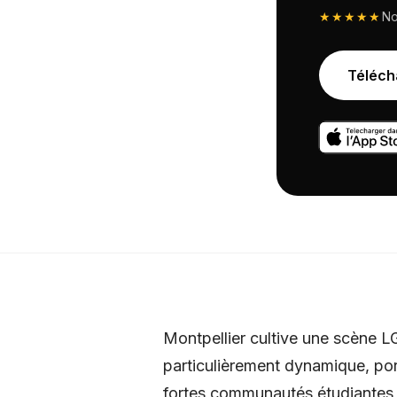
★★★★★
N
Téléch
Montpellier cultive une scène LG
particulièrement dynamique, por
fortes communautés étudiantes 