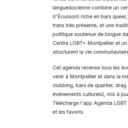
languedocienne combine un cent
(l'Écusson) riche en bars queer,
trans très présente, et une tradit
politique soutenue de longue dat
Centre LGBT+ Montpellier et un 
structurent la vie communautair
Cet agenda recense tous les é
venir à Montpellier et dans la m
clubbing, bars de quartier, dra
événements culturels), mis à jou
Télécharge l'app Agenda LGBT p
et les favoris.