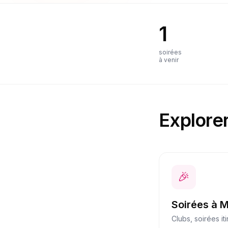
1
soirées
à venir
Explorer
🎉
Soirées
à
M
Clubs, soirées it