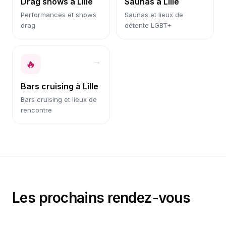
Drag shows
à
Lille
Saunas
à
Lille
Performances et shows
Saunas et lieux de
drag
détente LGBT+
→
🔥
Bars cruising
à
Lille
Bars cruising et lieux de
rencontre
Les prochains rendez-vous