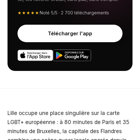
★★★★★
Noté
5/5
·
2 700
téléchargements
Télécharger l'app
Lille occupe une place singulière sur la carte
LGBT+ européenne : à 80 minutes de Paris et 35
minutes de Bruxelles, la capitale des Flandres