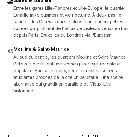
Gares & Euralille
🚄
Entre les gares Lille-Flandres et Lille-Europe, le quartier
Euralille mixe business et vie nocturne. À deux pas, le
quartier des Gares accueille clubs, bars dancing et les
soirées qui profitent de l'afflux de visiteurs venus en train
depuis Paris, Bruxelles ou Londres via l'Eurostar.
Moulins & Saint-Maurice
🎨
Au sud du centre, les quartiers Moulins et Saint-Maurice-
Pellevoisin cultivent une scène queer plus récente et
populaire. Bars associatifs, lieux féministes, soirées
étudiantes proches de la cité universitaire : une scène
alternative qui grandit en parallèle du Vieux-Lille
historique.