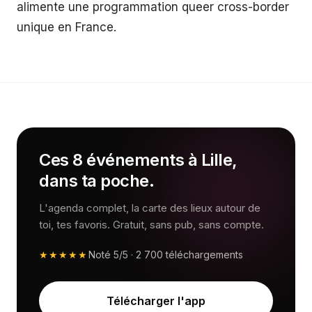
alimente une programmation queer cross-border
unique en France.
Ces 8 événements à Lille,
dans ta poche.
L'agenda complet, la carte des lieux autour de
toi, tes favoris. Gratuit, sans pub, sans compte.
★★★★★
Noté
5/5
·
2 700
téléchargements
Télécharger l'app