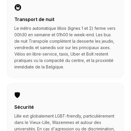
🚇
Transport de nuit
Le métro automatique lillois (lignes 1 et 2) ferme vers
00h30 en semaine et 01h00 le week-end. Les bus
de nuit Transpole complètent la desserte les jeudis,
vendredis et samedis soir sur les principaux axes.
Vélos en libre-service, taxis, Uber et Bolt restent
pratiques vu la compacité du centre, et la proximité
immédiate de la Belgique.
🛡️
Sécurité
Lille est globalement LGBT-friendly, particulièrement
dans le Vieux-Lille, Wazemmes et autour des
universités. En cas d'agression ou de discrimination,