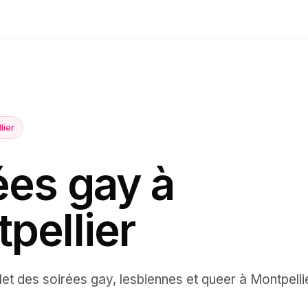
lier
ées gay à
pellier
let des
soirées
gay, lesbiennes et queer à
Montpelli