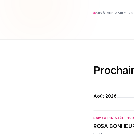
Mis à jour ·
Août 2026
·
Prochai
Août 2026
Samedi 15 Août
· 19
ROSA BONHEUR