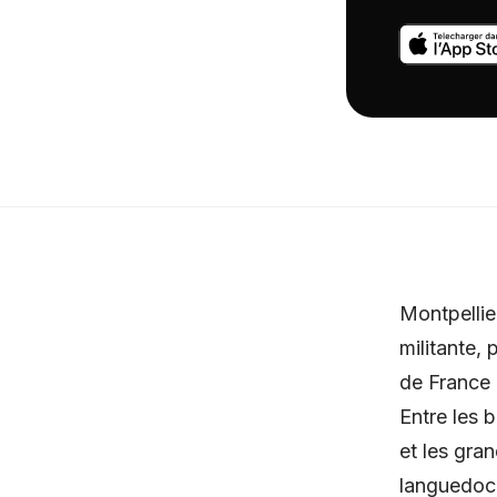
Montpellie
militante,
de France 
Entre les 
et les gra
languedoci