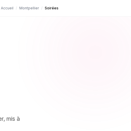
Accueil
/
Montpellier
/
Soirées
er
, mis à