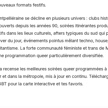
ouveaux formats festifs.
tpelliéraine se décline en plusieurs univers : clubs his
ouverts depuis les années 90, soirées itinérantes produ
ifs dans les lieux culturels, afters typiques du sud qui
ever du jour, événements pointus mêlant techno, house
litantisme. La forte communauté féministe et trans de M
ne programmation queer particulièrement diversifiée.
 recense les meilleures soirées queer programmées à
r et dans la métropole, mis à jour en continu. Téléchar
T pour la carte interactive et tes favoris.