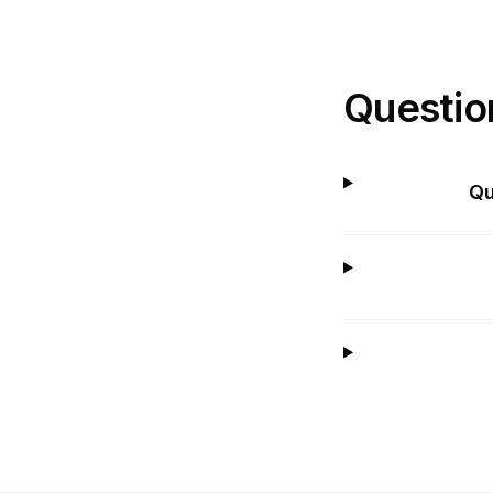
Questio
Qu