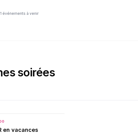
1
événements à venir
nes soirées
:00
 en vacances