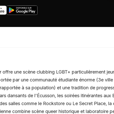
r offre une scène clubbing LGBT+ particulièrement jeu
 portée par une communauté étudiante énorme (3e ville
rapportée à sa population) et une tradition de progres
bars dansants de l'Écusson, les soirées itinérantes aux
ndes salles comme le Rockstore ou Le Secret Place, la 
enne combine scène queer historique et laboratoire 