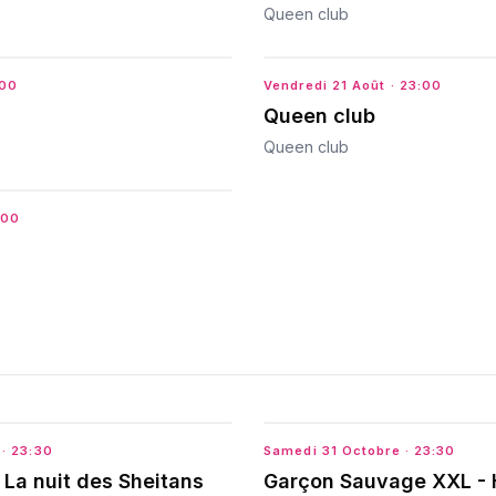
Queen club
:00
Vendredi 21 Août
· 23:00
Queen club
Queen club
:00
· 23:30
Samedi 31 Octobre
· 23:30
 La nuit des Sheitans
Garçon Sauvage XXL - 