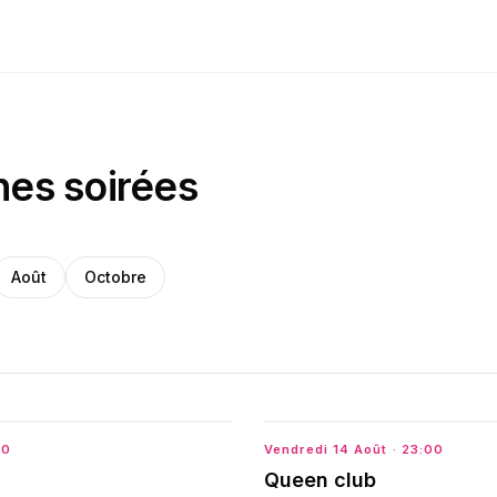
nes soirées
Août
Octobre
00
Vendredi 14 Août
· 23:00
Queen club