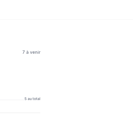
7
à venir
5
au total