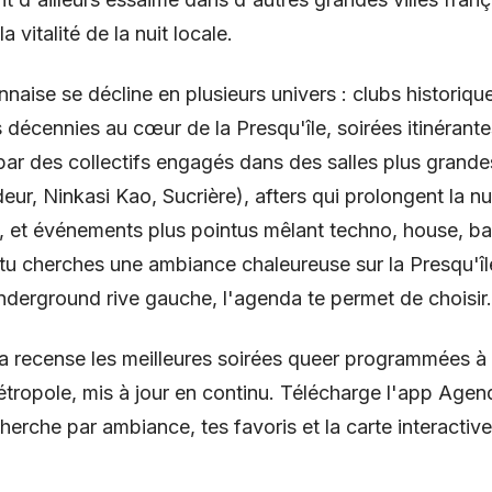
a vitalité de la nuit locale.
nnaise se décline en plusieurs univers : clubs historique
 décennies au cœur de la Presqu'île, soirées itinérante
par des collectifs engagés dans des salles plus grande
eur, Ninkasi Kao, Sucrière), afters qui prolongent la nu
n, et événements plus pointus mêlant techno, house, b
tu cherches une ambiance chaleureuse sur la Presqu'îl
underground rive gauche, l'agenda te permet de choisir.
 recense les meilleures soirées queer programmées à
tropole, mis à jour en continu. Télécharge l'app Age
herche par ambiance, tes favoris et la carte interactive