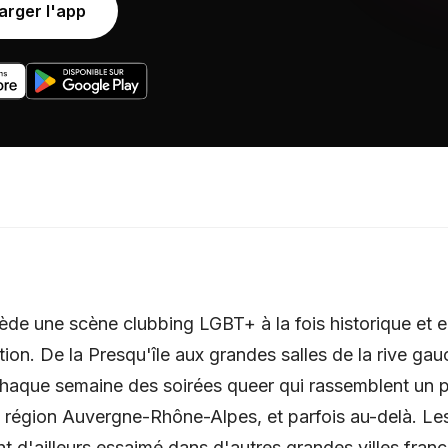
arger l'app
de une scène clubbing LGBT+ à la fois historique et e
on. De la Presqu'île aux grandes salles de la rive gauch
chaque semaine des soirées queer qui rassemblent un 
a région Auvergne-Rhône-Alpes, et parfois au-delà. Les
nt d'ailleurs essaimé dans d'autres grandes villes franç