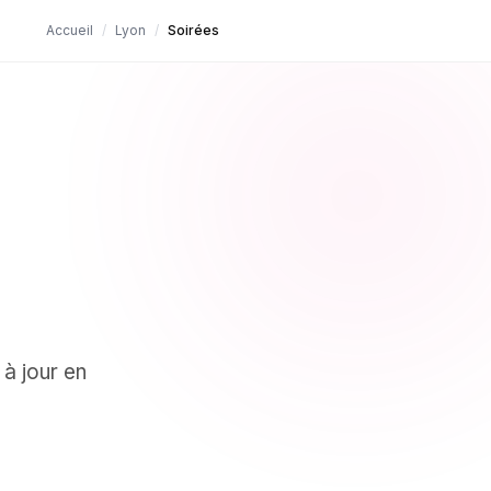
Accueil
/
Lyon
/
Soirées
 à jour en