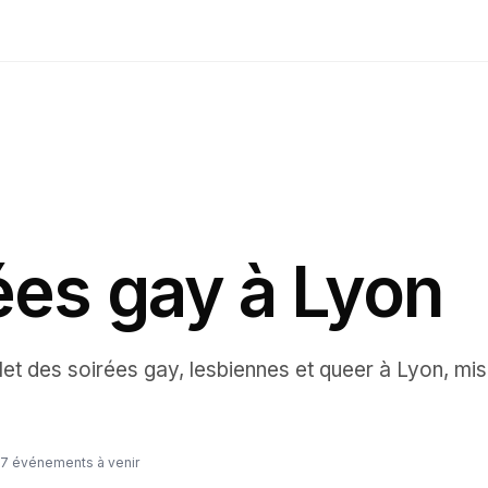
ées gay à Lyon
let des
soirées
gay, lesbiennes et queer à
Lyon
, mis
7
événements à venir