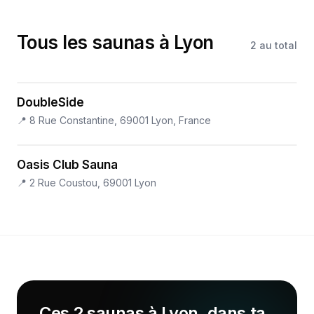
Tous les saunas à Lyon
2
au total
DoubleSide
📍
8 Rue Constantine, 69001 Lyon, France
Oasis Club Sauna
📍
2 Rue Coustou, 69001 Lyon
Ces 2 saunas à Lyon, dans ta