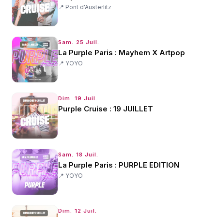
📍
Pont d'Austerlitz
Sam. 25 Juil.
La Purple Paris : Mayhem X Artpop
📍
YOYO
Dim. 19 Juil.
Purple Cruise : 19 JUILLET
Sam. 18 Juil.
La Purple Paris : PURPLE EDITION
📍
YOYO
Dim. 12 Juil.