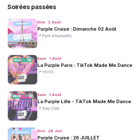
Soirées passées
Dim. 2 Août
Purple Cruise : Dimanche 02 Août
📍
Pont d'Austerlitz
Sam. 1 Août
La Purple Paris : TikTok Made Me Dance
📍
YOYO
Sam. 1 Août
La Purple Lille - TikTok Made Me Dance
📍
Slay Club
Dim. 26 Juil.
Purple Cruise : 26 JUILLET