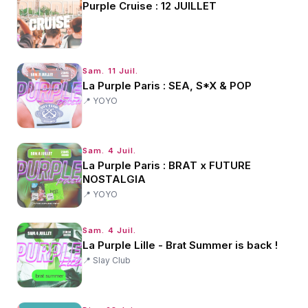
Purple Cruise : 12 JUILLET
Sam. 11 Juil.
La Purple Paris : SEA, S*X & POP
📍
YOYO
Sam. 4 Juil.
La Purple Paris : BRAT x FUTURE
NOSTALGIA
📍
YOYO
Sam. 4 Juil.
La Purple Lille - Brat Summer is back !
📍
Slay Club