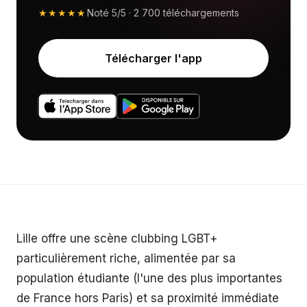
★★★★★
Noté
5/5
·
2 700
téléchargements
Télécharger l'app
Lille offre une scène clubbing LGBT+
particulièrement riche, alimentée par sa
population étudiante (l'une des plus importantes
de France hors Paris) et sa proximité immédiate