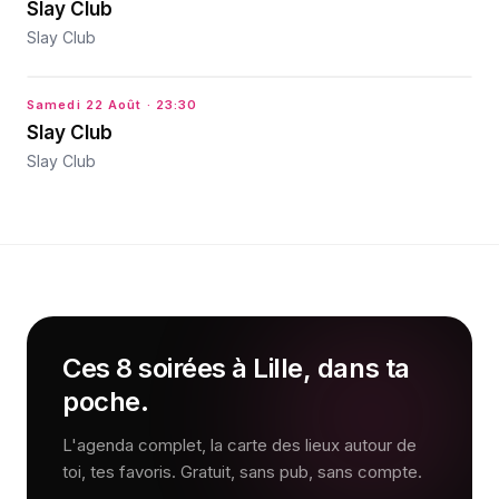
Slay Club
Slay Club
Samedi 22 Août
· 23:30
Slay Club
Slay Club
Ces 8 soirées à Lille, dans ta
poche.
L'agenda complet, la carte des lieux autour de
toi, tes favoris. Gratuit, sans pub, sans compte.