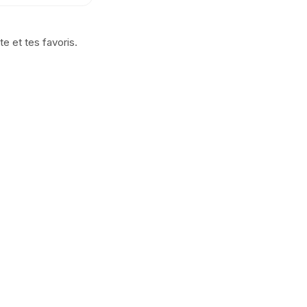
e et tes favoris.