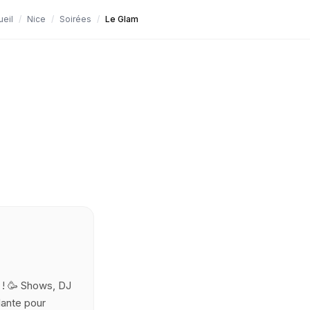
ueil
/
Nice
/
Soirées
/
Le Glam
 ! 🥳 Shows, DJ
lante pour