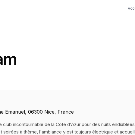
Acc
lam
e Emanuel, 06300 Nice, France
e club incontournable de la Côte d'Azur pour des nuits endiablées
t soirées à thème, l'ambiance y est toujours électrique et accueil