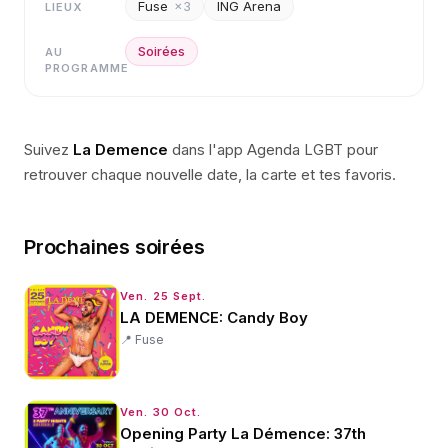
Fuse
×
3
ING Arena
LIEUX
Soirées
AU
PROGRAMME
Suivez
La Demence
dans l'app Agenda LGBT pour
retrouver chaque nouvelle date, la carte et tes favoris.
Prochaines soirées
Ven. 25 Sept.
LA DEMENCE: Candy Boy
📍
Fuse
Ven. 30 Oct.
Opening Party La Démence: 37th