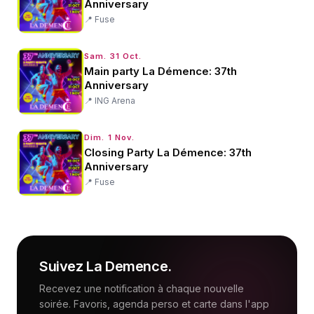
Anniversary
📍
Fuse
Sam. 31 Oct.
Main party La Démence: 37th
Anniversary
📍
ING Arena
Dim. 1 Nov.
Closing Party La Démence: 37th
Anniversary
📍
Fuse
Suivez
La Demence
.
Recevez une notification à chaque nouvelle
soirée. Favoris, agenda perso et carte dans l'app