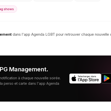
ag shows
ement
dans l'app Agenda LGBT pour retrouver chaque nouvelle da
PG Management
.
tification à chaque nouvelle soirée.
da perso et carte dans l'app Agenda