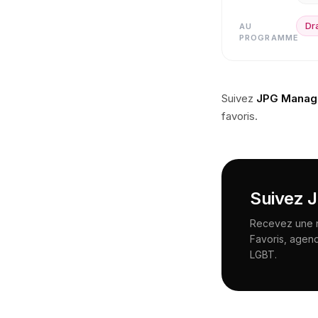
Dr
AU
PROGRAMME
Suivez
JPG Manag
favoris.
Suivez
J
Recevez une no
Favoris, agen
LGBT.