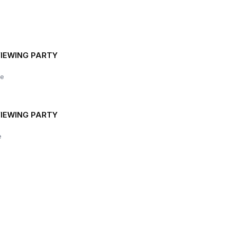
VIEWING PARTY
le
VIEWING PARTY
e