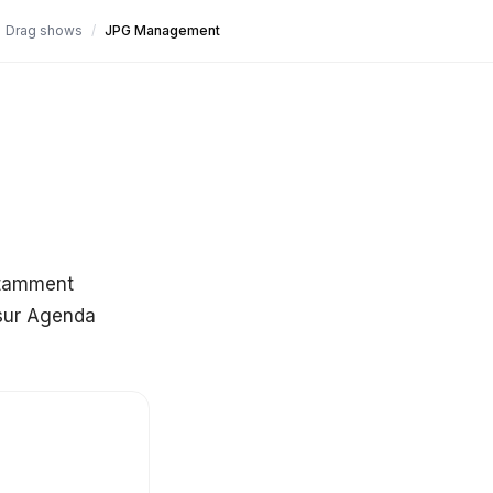
Drag shows
/
JPG Management
otamment
 sur Agenda