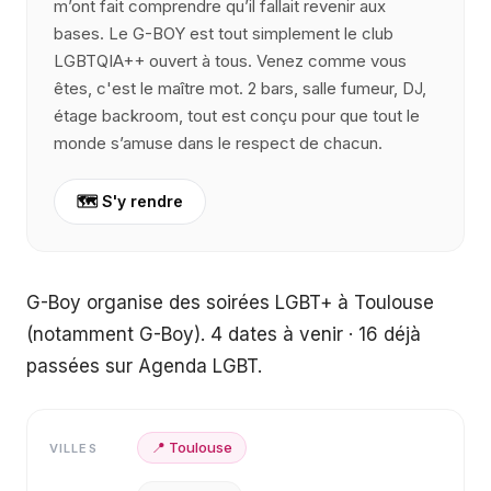
m’ont fait comprendre qu’il fallait revenir aux
bases. Le G-BOY est tout simplement le club
LGBTQIA++ ouvert à tous. Venez comme vous
êtes, c'est le maître mot. 2 bars, salle fumeur, DJ,
étage backroom, tout est conçu pour que tout le
monde s’amuse dans le respect de chacun.
🗺️ S'y rendre
G-Boy organise des soirées LGBT+ à Toulouse
(notamment G-Boy). 4 dates à venir · 16 déjà
passées sur Agenda LGBT.
📍
Toulouse
VILLES