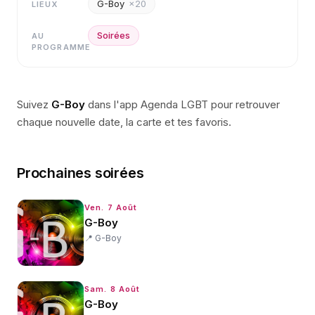
G-Boy
×
20
LIEUX
Soirées
AU
PROGRAMME
Suivez
G-Boy
dans l'app Agenda LGBT pour retrouver
chaque nouvelle date, la carte et tes favoris.
Prochaines soirées
Ven. 7 Août
G-Boy
📍
G-Boy
Sam. 8 Août
G-Boy