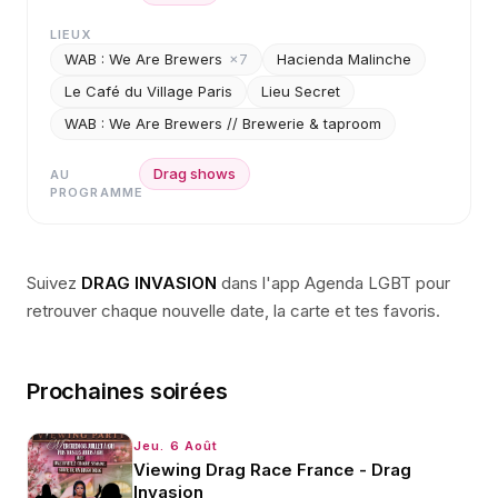
LIEUX
WAB : We Are Brewers
×
7
Hacienda Malinche
Le Café du Village Paris
Lieu Secret
WAB : We Are Brewers // Brewerie & taproom
Drag shows
AU
PROGRAMME
Suivez
DRAG INVASION
dans l'app Agenda LGBT pour
retrouver chaque nouvelle date, la carte et tes favoris.
Prochaines soirées
Jeu. 6 Août
Viewing Drag Race France - Drag
Invasion