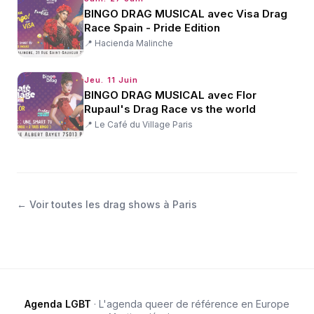
BINGO DRAG MUSICAL avec Visa Drag
Race Spain - Pride Edition
📍
Hacienda Malinche
Jeu. 11 Juin
BINGO DRAG MUSICAL avec Flor
Rupaul's Drag Race vs the world
📍
Le Café du Village Paris
← Voir toutes les
drag shows
à
Paris
Agenda LGBT
· L'agenda queer de référence en Europe