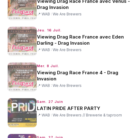
Viewing Drag Race France avec Venus -
Drag Invasion
📍
WAB : We Are Brewers
Jeu. 16 Juil.
Viewing Drag Race France avec Eden
Darling - Drag Invasion
📍
WAB : We Are Brewers
Mer. 8 Juil.
Viewing Drag Race France 4 - Drag
Invasion
📍
WAB : We Are Brewers
Sam. 27 Juin
LATIN PRIDE AFTER PARTY
📍
WAB : We Are Brewers // Brewerie & taproom
Sam. 27 Juin