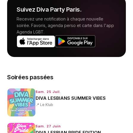
Suivez
Diva Party Paris
.
Recevez une notification à chaque nouvelle
soirée. Favoris, agenda perso et carte dans l'app
Agenda LGBT.
Soirées passées
Sam. 25 Juil.
DIVA LESBIANS SUMMER VIBES
📍
Le Klub
Sam. 27 Juin
DIVA LESBIAN PRIDE EDITION