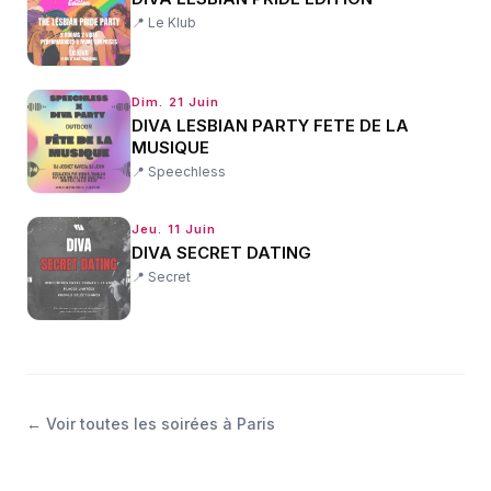
📍
Le Klub
Dim. 21 Juin
DIVA LESBIAN PARTY FETE DE LA
MUSIQUE
📍
Speechless
Jeu. 11 Juin
DIVA SECRET DATING
📍
Secret
← Voir toutes les
soirées
à
Paris