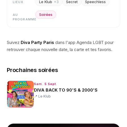
Le Klub
×
3
Secret
Speechless
LIEUX
Soirées
AU
PROGRAMME
Suivez
Diva Party Paris
dans l'app Agenda LGBT pour
retrouver chaque nouvelle date, la carte et tes favoris.
Prochaines soirées
Sam. 5 Sept.
DIVA BACK TO 90'S & 2000'S
📍
Le Klub