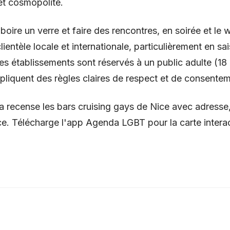
t cosmopolite.
 boire un verre et faire des rencontres, en soirée et le
ientèle locale et internationale, particulièrement en sa
Ces établissements sont réservés à un public adulte (18
ppliquent des règles claires de respect et de consente
 recense les bars cruising gays de Nice avec adresse,
e. Télécharge l'app Agenda LGBT pour la carte interac