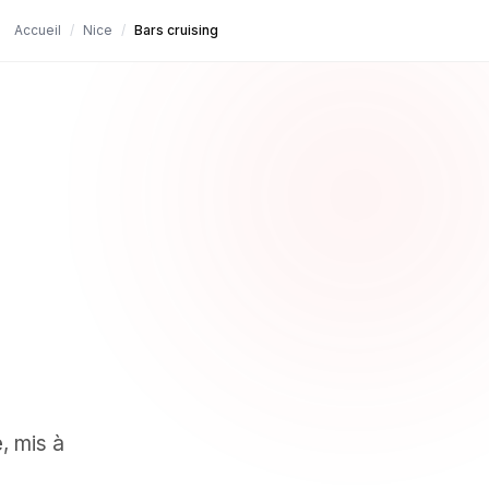
Accueil
/
Nice
/
Bars cruising
e
, mis à