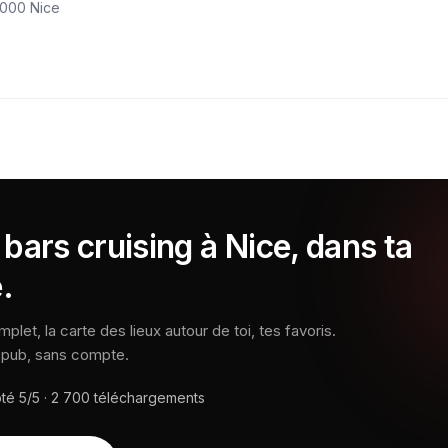
6000 Nice
bars cruising à Nice, dans ta
.
let, la carte des lieux autour de toi, tes favoris.
s pub, sans compte.
oté
5/5
·
2 700
téléchargements