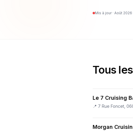
Mis à jour ·
Août 2026
·
Tous les
Le 7 Cruising B
📍
7 Rue Foncet, 06
Morgan Cruisin