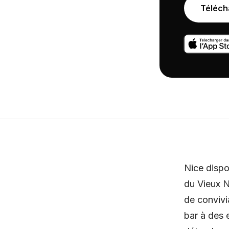
Téléch
Nice dispo
du Vieux N
de convivi
bar à des