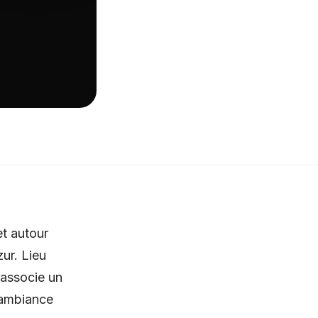
et autour
ur. Lieu
 associe un
 ambiance