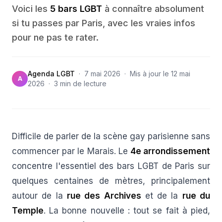
Voici les
5 bars LGBT
à connaître absolument
si tu passes par Paris, avec les vraies infos
pour ne pas te rater.
Agenda LGBT
·
7 mai 2026
·
Mis à jour le
12 mai
A
2026
·
3
min de lecture
Difficile de parler de la scène gay parisienne sans
commencer par le Marais. Le
4e arrondissement
concentre l'essentiel des bars LGBT de Paris sur
quelques centaines de mètres, principalement
autour de la
rue des Archives
et de la
rue du
Temple
. La bonne nouvelle : tout se fait à pied,