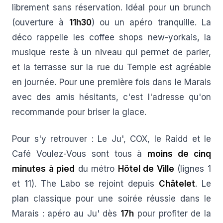
librement sans réservation. Idéal pour un brunch
(ouverture à
11h30
) ou un apéro tranquille. La
déco rappelle les coffee shops new-yorkais, la
musique reste à un niveau qui permet de parler,
et la terrasse sur la rue du Temple est agréable
en journée. Pour une première fois dans le Marais
avec des amis hésitants, c'est l'adresse qu'on
recommande pour briser la glace.
Pour s'y retrouver : Le Ju', COX, le Raidd et le
Café Voulez-Vous sont tous à
moins de cinq
minutes à pied
du métro
Hôtel de Ville
(lignes 1
et 11). The Labo se rejoint depuis
Châtelet
. Le
plan classique pour une soirée réussie dans le
Marais : apéro au Ju' dès
17h
pour profiter de la