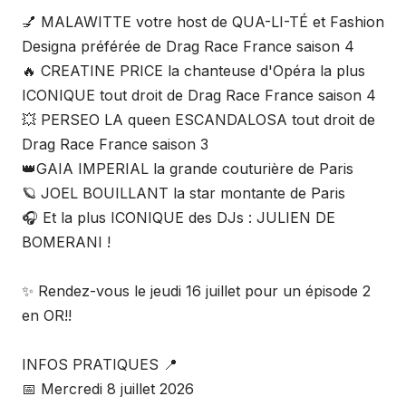
💅 MALAWITTE votre host de QUA-LI-TÉ et Fashion
Designa préférée de Drag Race France saison 4
🔥 CREATINE PRICE la chanteuse d'Opéra la plus
ICONIQUE tout droit de Drag Race France saison 4
💥 PERSEO LA queen ESCANDALOSA tout droit de
Drag Race France saison 3
👑GAIA IMPERIAL la grande couturière de Paris
🪐 JOEL BOUILLANT la star montante de Paris
🎧 Et la plus ICONIQUE des DJs : JULIEN DE
BOMERANI !
✨ Rendez-vous le jeudi 16 juillet pour un épisode 2
en OR!!
INFOS PRATIQUES 📍
📅 Mercredi 8 juillet 2026