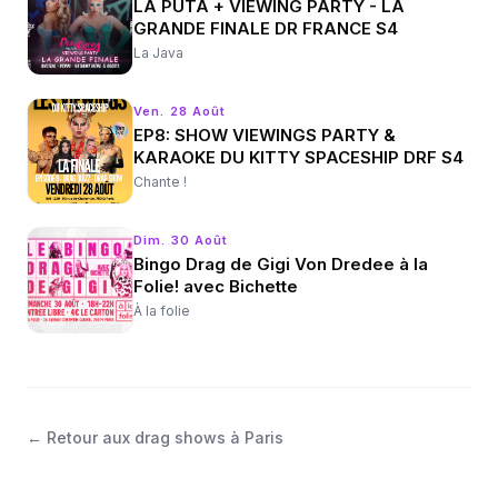
LA PÜTA + VIEWING PARTY - LA
GRANDE FINALE DR FRANCE S4
La Java
Ven. 28 Août
EP8: SHOW VIEWINGS PARTY &
KARAOKE DU KITTY SPACESHIP DRF S4
Chante !
Dim. 30 Août
Bingo Drag de Gigi Von Dredee à la
Folie! avec Bichette
À la folie
←
Retour aux drag shows à Paris