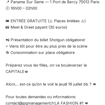
📍 Paname Sur Seine — 1 Port de Bercy 75012 Paris
🕗 16h00 – 02h00
🎟️ ENTRÉE GRATUITE (⚠️ Places limitées ⚠️)
📸 Meet & Greet payant (30 euros)
📲 Présentation du billet Shotgun obligatoire!
⚡ Viens tôt pour être au plus près de la scène
🍻 Consommation sur place obligatoire
Préparez vous les filles, on va bouleverser la
CAPITALE🫦
Alors… est-ce qu’on te voit le jeudi 16 juillet bb ? 💋
Pour toutes demandes ou informations:
contact@jpgmanagement.frLA FASHION #1 💋