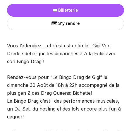
🎟️ Billetterie
🗺️ S'y rendre
Vous l’attendiez… et c’est est enfin là : Gigi Von
Dredee débarque les dimanches à A la Folie avec
son Bingo Drag !
Rendez-vous pour “Le Bingo Drag de Gigi” le
dimanche 30 Août de 18h à 22h accompagné de la
plus gen Z des Drag Queens: Bichette!
Le Bingo Drag c’est : des performances musicales,
un DJ Set, du hosting et des lots encore plus fun à
gagner!