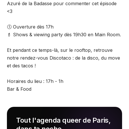
Azuré de la Badasse pour commenter cet épisode
<3
🕔 Ouverture dès 17h
💄 Shows & viewing party dès 19h30 en Main Room.
Et pendant ce temps-là, sur le rooftop, retrouve
notre rendez-vous Discotaco : de la disco, du move
et des tacos !
Horaires du lieu : 17h - 1h
Bar & Food
Tout l'agenda queer de Paris,
dans ta poche.