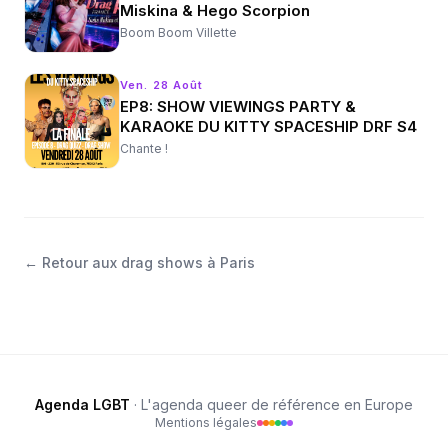
Miskina & Hego Scorpion
Boom Boom Villette
Ven. 28 Août
EP8: SHOW VIEWINGS PARTY &
KARAOKE DU KITTY SPACESHIP DRF S4
Chante !
←
Retour aux drag shows à Paris
Agenda LGBT
· L'agenda queer de référence en Europe
Mentions légales