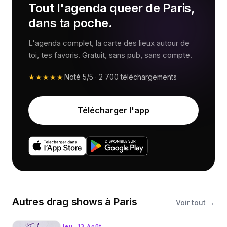
Tout l'agenda queer de Paris,
dans ta poche.
L'agenda complet, la carte des lieux autour de
toi, tes favoris. Gratuit, sans pub, sans compte.
★★★★★
Noté
5/5
·
2 700
téléchargements
Télécharger l'app
Autres
drag shows
à
Paris
Voir tout →
Jeu. 13 Août