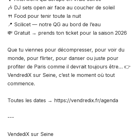
🎶 DJ sets open air face au coucher de soleil
🍴 Food pour tenir toute la nuit
📍 Scilicet — notre QG au bord de l’eau
💸 Gratuit → prends ton ticket pour la saison 2026
Que tu viennes pour décompresser, pour voir du
monde, pour flirter, pour danser ou juste pour
profiter de Paris comme il devrait toujours être… 👉
VendrediX sur Seine, c’est le moment où tout
commence.
Toutes les dates → https://vendredix.fr/agenda
---
VendediX sur Seine