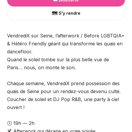
🗺️ S'y rendre
VendrediX sur Seine, l’afterwork / Before LGBTQIA+
& Hétéro Friendly géant qui transforme les quais en
dancefloor.
Quand le soleil tombe sur la plus belle vue de
Paris… nous, on monte le son.
Chaque semaine, VendrediX prend possession des
quais de Seine pour un rendez-vous devenu culte.
Coucher de soleil et DJ Pop R&B, une party à ciel
ouvert !
🕕 19h — 2h
🍹 Afterwork qui dérape en vraie soirée