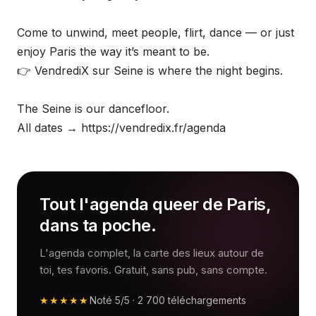
Come to unwind, meet people, flirt, dance — or just
enjoy Paris the way it’s meant to be.
👉 VendrediX sur Seine is where the night begins.
The Seine is our dancefloor.
All dates → https://vendredix.fr/agenda
Tout l'agenda queer de Paris,
dans ta poche.
L'agenda complet, la carte des lieux autour de
toi, tes favoris. Gratuit, sans pub, sans compte.
★★★★★
Noté
5/5
·
2 700
téléchargements