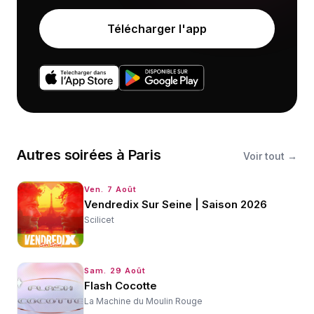
Télécharger l'app
Autres
soirées
à
Paris
Voir tout →
Ven. 7 Août
Vendredix Sur Seine | Saison 2026
Scilicet
Sam. 29 Août
Flash Cocotte
La Machine du Moulin Rouge