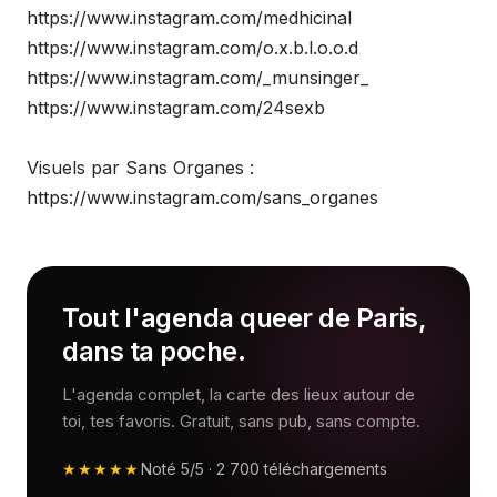
https://www.instagram.com/medhicinal
https://www.instagram.com/o.x.b.l.o.o.d
https://www.instagram.com/_munsinger_
https://www.instagram.com/24sexb
Visuels par Sans Organes :
https://www.instagram.com/sans_organes
Tout l'agenda queer de Paris,
dans ta poche.
L'agenda complet, la carte des lieux autour de
toi, tes favoris. Gratuit, sans pub, sans compte.
★★★★★
Noté
5/5
·
2 700
téléchargements