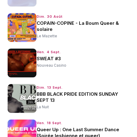
Dim. 30 Août
COPAIN-COPINE - La Boum Queer &
solaire
Le Mazette
Ven. 4 Sept.
SWEAT #3
Nouveau Casino
Dim. 13 Sept.
BBB BLACK PRIDE EDITION SUNDAY
SEPT 13
La Nuit
Ven. 18 Sept.
Queer Up : One Last Summer Dance
(Soirée lesbienne et queer)