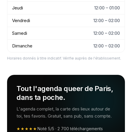
Jeudi
12:00 – 01:00
Vendredi
12:00 – 02:00
Samedi
12:00 – 02:00
Dimanche
12:00 – 02:00
Horaires donnés à titre indicatif. Vérifie auprès de l'établissement.
Tout l'agenda queer de Paris,
dans ta poche.
L'agenda complet, la carte des lieux autour de
toi, tes favoris. Gratuit, sans pub, sans compte.
★★★★★
Noté
5/5
·
2 700
téléchargements