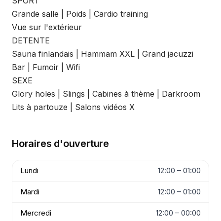
SPORT
Grande salle | Poids | Cardio training
Vue sur l'extérieur
DETENTE
Sauna finlandais | Hammam XXL | Grand jacuzzi
Bar | Fumoir | Wifi
SEXE
Glory holes | Slings | Cabines à thème | Darkroom
Lits à partouze | Salons vidéos X
Horaires d'ouverture
Lundi
12:00 – 01:00
Mardi
12:00 – 01:00
Mercredi
12:00 – 00:00