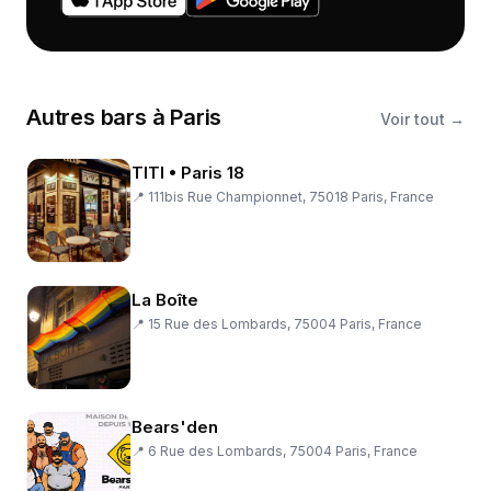
Autres
bars
à
Paris
Voir tout →
TITI • Paris 18
📍
111bis Rue Championnet, 75018 Paris, France
La Boîte
📍
15 Rue des Lombards, 75004 Paris, France
Bears'den
📍
6 Rue des Lombards, 75004 Paris, France