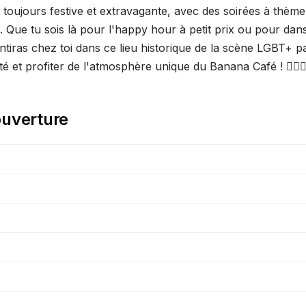
t toujours festive et extravagante, avec des soirées à thème
 Que tu sois là pour l'happy hour à petit prix ou pour dan
sentiras chez toi dans ce lieu historique de la scène LGBT+ p
té et profiter de l'atmosphère unique du Banana Café ! 🏳️‍🌈
ouverture