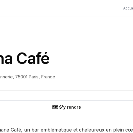
Accue
na Café
onnerie, 75001 Paris, France
🗺️ S'y rendre
ana Café, un bar emblématique et chaleureux en plein cœu