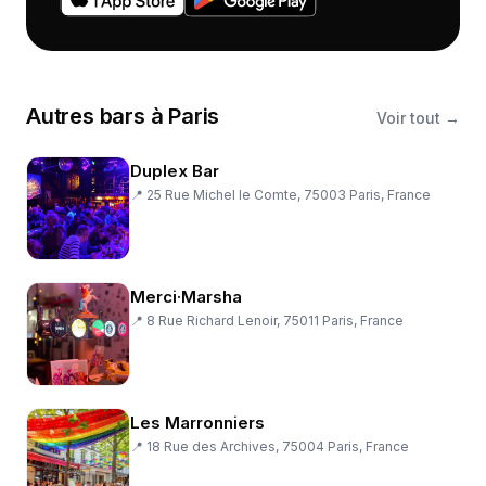
Autres
bars
à
Paris
Voir tout →
Duplex Bar
📍
25 Rue Michel le Comte, 75003 Paris, France
Merci·Marsha
📍
8 Rue Richard Lenoir, 75011 Paris, France
Les Marronniers
📍
18 Rue des Archives, 75004 Paris, France