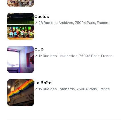
Cactus
📍
28 Rue des Archives, 75004 Paris, France
CUD
📍
12 Rue des Haudriettes, 75003 Paris, France
La Boîte
📍
15 Rue des Lombards, 75004 Paris, France