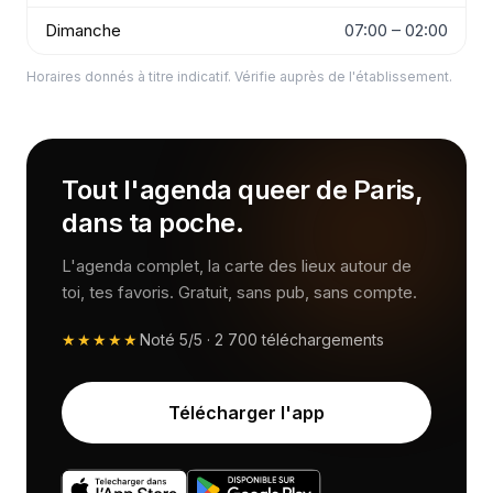
Dimanche
07:00 – 02:00
Horaires donnés à titre indicatif. Vérifie auprès de l'établissement.
Tout l'agenda queer de Paris,
dans ta poche.
L'agenda complet, la carte des lieux autour de
toi, tes favoris. Gratuit, sans pub, sans compte.
★★★★★
Noté
5/5
·
2 700
téléchargements
Télécharger l'app