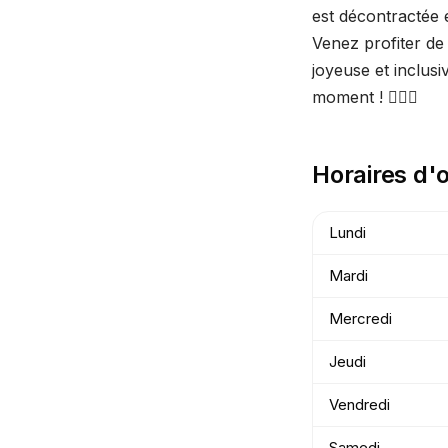
est décontractée 
Venez profiter de
joyeuse et inclusi
moment ! 🏳️‍🌈🥂
Horaires d'
Lundi
Mardi
Mercredi
Jeudi
Vendredi
Samedi