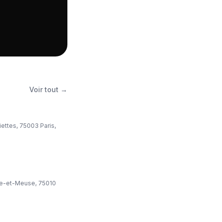
Voir tout →
ettes, 75003 Paris,
e-et-Meuse, 75010