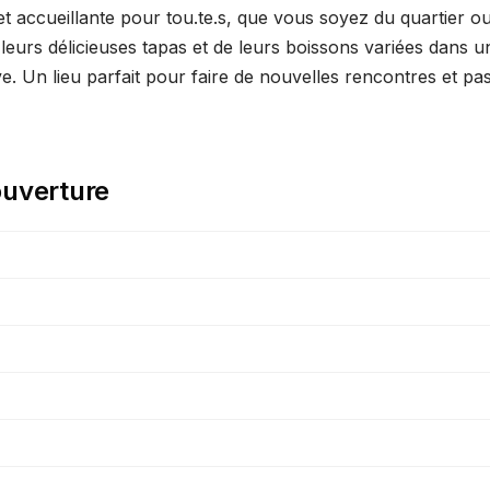
et accueillante pour tou.te.s, que vous soyez du quartier o
 leurs délicieuses tapas et de leurs boissons variées dans
ve. Un lieu parfait pour faire de nouvelles rencontres et p
ouverture