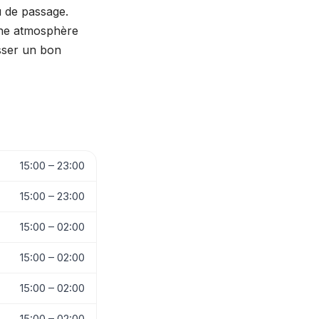
u de passage.
 une atmosphère
asser un bon
15:00 – 23:00
15:00 – 23:00
15:00 – 02:00
15:00 – 02:00
15:00 – 02:00
15:00 – 02:00