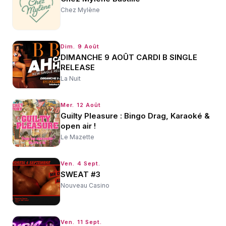
Chez Mylène
Dim. 9 Août
DIMANCHE 9 AOÛT CARDI B SINGLE
RELEASE
La Nuit
Mer. 12 Août
Guilty Pleasure : Bingo Drag, Karaoké &
open air !
Le Mazette
Ven. 4 Sept.
SWEAT #3
Nouveau Casino
Ven. 11 Sept.