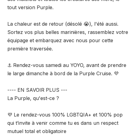
tout version Purple.
La chaleur est de retour (désolé 😭), l'été aussi.
Sortez vos plus belles marinières, rassemblez votre
équipage et embarquez avec nous pour cette
première traversée.
⚓ Rendez-vous samedi au YOYO, avant de prendre
le large dimanche à bord de la Purple Cruise. 💜
---- EN SAVOIR PLUS ---
La Purple, qu'est-ce ?
💜 Le rendez-vous 100% LGBTQIA+ et 100% pop
qui t’invite à venir comme tu es dans un respect
mutuel total et obligatoire