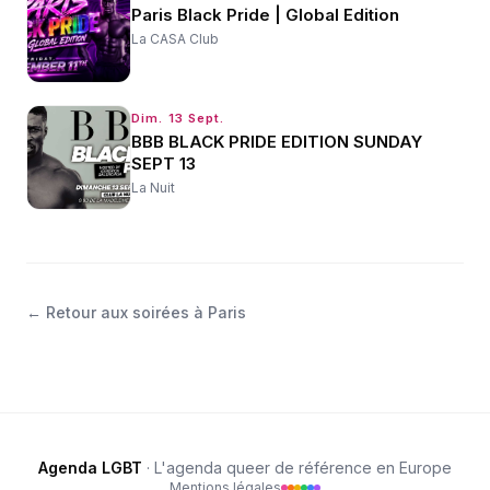
Paris Black Pride | Global Edition
La CASA Club
Dim. 13 Sept.
BBB BLACK PRIDE EDITION SUNDAY
SEPT 13
La Nuit
←
Retour aux soirées à Paris
Agenda LGBT
· L'agenda queer de référence en Europe
Mentions légales