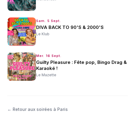
Sam. 5 Sept.
DIVA BACK TO 90'S & 2000'S
Le Klub
Mer. 16 Sept.
Guilty Pleasure : Fête pop, Bingo Drag &
Karaoké !
Le Mazette
←
Retour aux soirées à Paris