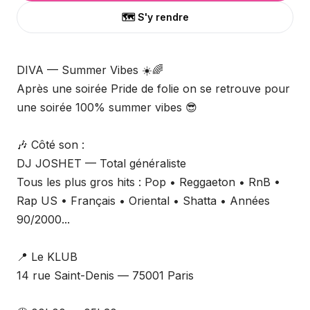
🗺️ S'y rendre
DIVA — Summer Vibes ☀️🌈
Après une soirée Pride de folie on se retrouve pour
une soirée 100% summer vibes 😎
🎶 Côté son :
DJ JOSHET — Total généraliste
Tous les plus gros hits : Pop • Reggaeton • RnB •
Rap US • Français • Oriental • Shatta • Années
90/2000...
📍 Le KLUB
14 rue Saint-Denis — 75001 Paris