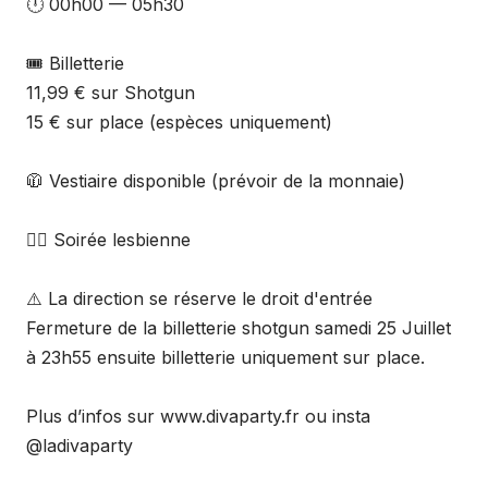
🕛 00h00 — 05h30
🎟️ Billetterie
11,99 € sur Shotgun
15 € sur place (espèces uniquement)
🧥 Vestiaire disponible (prévoir de la monnaie)
🏳️‍🌈 Soirée lesbienne
⚠️ La direction se réserve le droit d'entrée
Fermeture de la billetterie shotgun samedi 25 Juillet
à 23h55 ensuite billetterie uniquement sur place.
Plus d’infos sur www.divaparty.fr ou insta
@ladivaparty