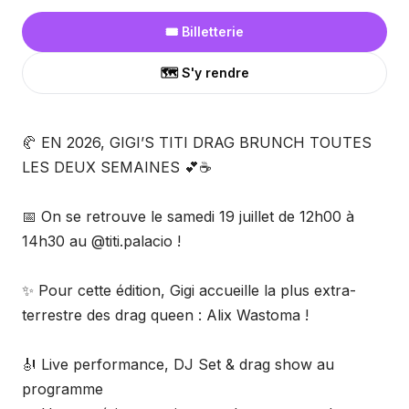
🎟️ Billetterie
🗺️ S'y rendre
🥐 EN 2026, GIGI’S TITI DRAG BRUNCH TOUTES
LES DEUX SEMAINES 💕☕
📅 On se retrouve le samedi 19 juillet de 12h00 à
14h30 au @titi.palacio !
✨ Pour cette édition, Gigi accueille la plus extra-
terrestre des drag queen : Alix Wastoma !
🎻 Live performance, DJ Set & drag show au
programme