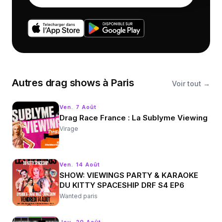
Autres
drag shows
à
Paris
Voir tout →
Ven. 7 Août
Drag Race France : La Sublyme Viewing
Virage
Ven. 14 Août
SHOW: VIEWINGS PARTY & KARAOKE
DU KITTY SPACESHIP DRF S4 EP6
Wanted paris