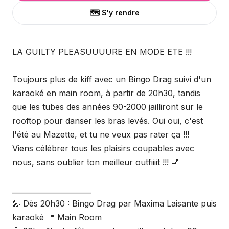
🗺️ S'y rendre
LA GUILTY PLEASUUUURE EN MODE ETE !!!
Toujours plus de kiff avec un Bingo Drag suivi d'un
karaoké en main room, à partir de 20h30, tandis
que les tubes des années 90-2000 jailliront sur le
rooftop pour danser les bras levés. Oui oui, c'est
l'été au Mazette, et tu ne veux pas rater ça !!!
Viens célébrer tous les plaisirs coupables avec
nous, sans oublier ton meilleur outfiiiit !!! 💅
______________________
🎤 Dès 20h30 : Bingo Drag par Maxima Laisante puis
karaoké 📍 Main Room