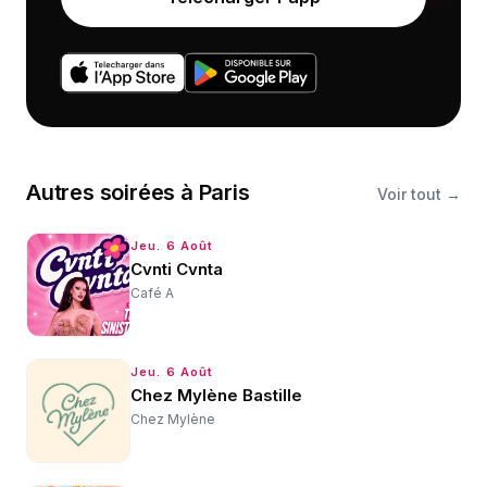
Autres
soirées
à
Paris
Voir tout →
Jeu. 6 Août
Cvnti Cvnta
Café A
Jeu. 6 Août
Chez Mylène Bastille
Chez Mylène