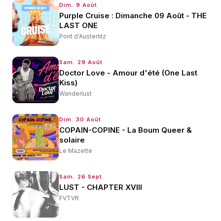
Dim. 9 Août
Purple Cruise : Dimanche 09 Août - THE
LAST ONE
Pont d'Austerlitz
Sam. 29 Août
Doctor Love - Amour d'été (One Last
Kiss)
Wanderlust
Dim. 30 Août
COPAIN-COPINE - La Boum Queer &
solaire
Le Mazette
Sam. 26 Sept.
LUST - CHAPTER XVIII
FVTVR