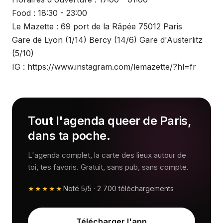
Food : 18:30 - 23:00
Le Mazette : 69 port de la Râpée 75012 Paris
Gare de Lyon (1/14) Bercy (14/6) Gare d'Austerlitz
(5/10)
IG : https://www.instagram.com/lemazette/?hl=fr
Tout l'agenda queer de Paris,
dans ta poche.
L'agenda complet, la carte des lieux autour de
toi, tes favoris. Gratuit, sans pub, sans compte.
★★★★★
Noté
5/5
·
2 700
téléchargements
Télécharger l'app