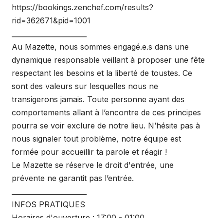
https://bookings.zenchef.com/results?
rid=362671&pid=1001
______________________
Au Mazette, nous sommes engagé.e.s dans une
dynamique responsable veillant à proposer une fête
respectant les besoins et la liberté de toustes. Ce
sont des valeurs sur lesquelles nous ne
transigerons jamais. Toute personne ayant des
comportements allant à l’encontre de ces principes
pourra se voir exclure de notre lieu. N’hésite pas à
nous signaler tout problème, notre équipe est
formée pour accueillir ta parole et réagir !
Le Mazette se réserve le droit d'entrée, une
prévente ne garantit pas l’entrée.
______________________
INFOS PRATIQUES
Horaires d'ouverture : 17:00 - 01:00