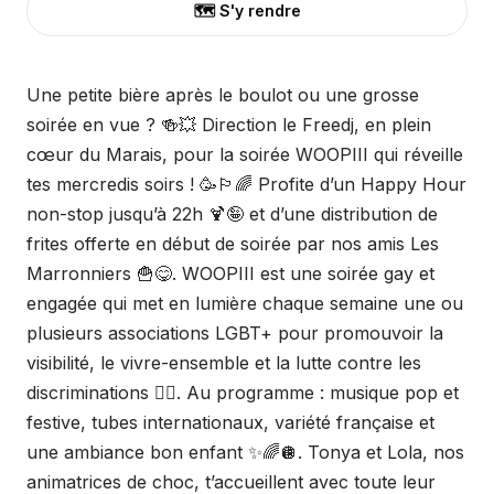
🗺️ S'y rendre
Une petite bière après le boulot ou une grosse
soirée en vue ? 🍻💥 Direction le Freedj, en plein
cœur du Marais, pour la soirée WOOPIII qui réveille
tes mercredis soirs ! 🥳🏳️‍🌈 Profite d’un Happy Hour
non-stop jusqu’à 22h 🍹🤪 et d’une distribution de
frites offerte en début de soirée par nos amis Les
Marronniers 🍟😋. WOOPIII est une soirée gay et
engagée qui met en lumière chaque semaine une ou
plusieurs associations LGBT+ pour promouvoir la
visibilité, le vivre-ensemble et la lutte contre les
discriminations ✊🏻. Au programme : musique pop et
festive, tubes internationaux, variété française et
une ambiance bon enfant ✨🌈🪩. Tonya et Lola, nos
animatrices de choc, t’accueillent avec toute leur