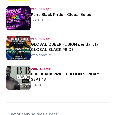
Ven. 11 Sept.
Paris Black Pride | Global Edition
La CASA Club
Ven. 11 Sept.
GLOBAL QUEER FUSION pendant la
GLOBAL BLACK PRIDE
WorkshoW PARIS
Dim. 13 Sept.
BBB BLACK PRIDE EDITION SUNDAY
SEPT 13
La Nuit
←
Retour aux soirées à Paris