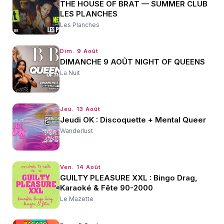
THE HOUSE OF BRAT — SUMMER CLUB
LES PLANCHES
Les Planches
Dim. 9 Août
DIMANCHE 9 AOÛT NIGHT OF QUEENS
La Nuit
Jeu. 13 Août
Jeudi OK : Discoquette + Mental Queer
Wanderlust
Ven. 14 Août
GUILTY PLEASURE XXL : Bingo Drag,
Karaoké & Fête 90-2000
Le Mazette