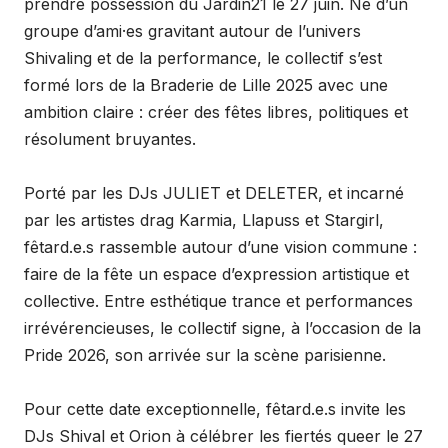
prendre possession du Jardin21 le 27 juin. Né d’un
groupe d’ami·es gravitant autour de l’univers
Shivaling et de la performance, le collectif s’est
formé lors de la Braderie de Lille 2025 avec une
ambition claire : créer des fêtes libres, politiques et
résolument bruyantes.
Porté par les DJs JULIET et DELETER, et incarné
par les artistes drag Karmia, Llapuss et Stargirl,
fêtard.e.s rassemble autour d’une vision commune :
faire de la fête un espace d’expression artistique et
collective. Entre esthétique trance et performances
irrévérencieuses, le collectif signe, à l’occasion de la
Pride 2026, son arrivée sur la scène parisienne.
Pour cette date exceptionnelle, fêtard.e.s invite les
DJs Shival et Orion à célébrer les fiertés queer le 27