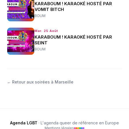
KARABOUM ! KARAOKÉ HOSTÉ PAR
VOMIT BITCH
BOUM
Mar. 25 Août
KARABOUM ! KARAOKÉ HOSTÉ PAR
SEINT
BOUM
←
Retour aux soirées à Marseille
Agenda LGBT
· L'agenda queer de référence en Europe
Mentions légales