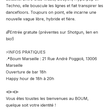
Techno, elle bouscule les lignes et fait transpirer les
dancefloors. Toujours on point, elle incarne une
nouvelle vague libre, hybride et fière.
🌈⁠Entrée gratuite (préventes sur Shotgun, lien en
bio!)
⚡️INFOS PRATIQUES
📍Boum Marseille : 21 Rue André Poggioli, 13006
Marseille
Ouverture de bar 18h
Happy hour de 18h à 20h
⪡⪢⪡⪢
Vous êtes toustes les bienvenues au BOUM,
quelque soit votre identité !