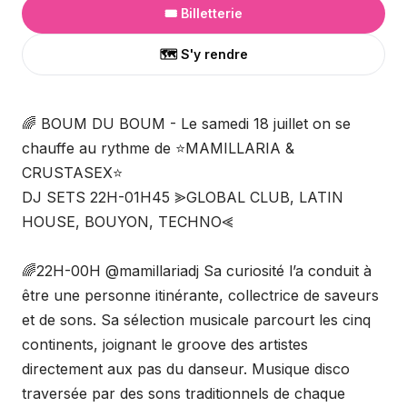
🎟️ Billetterie
🗺️ S'y rendre
🌈 BOUM DU BOUM - Le samedi 18 juillet on se
chauffe au rythme de ⭐MAMILLARIA &
CRUSTASEX⭐
DJ SETS 22H-01H45 ⪢GLOBAL CLUB, LATIN
HOUSE, BOUYON, TECHNO⪡
🌈22H-00H @mamillariadj Sa curiosité l’a conduit à
être une personne itinérante, collectrice de saveurs
et de sons. Sa sélection musicale parcourt les cinq
continents, joignant le groove des artistes
directement aux pas du danseur. Musique disco
traversée par des sons traditionnels de chaque