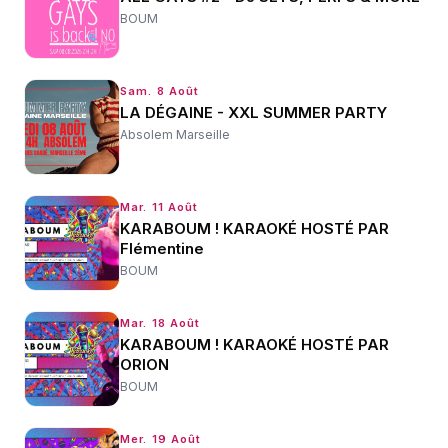
BOUM
Sam. 8 Août
LA DÉGAINE - XXL SUMMER PARTY
Absolem Marseille
Mar. 11 Août
KARABOUM ! KARAOKÉ HOSTÉ PAR
Flémentine
BOUM
Mar. 18 Août
KARABOUM ! KARAOKÉ HOSTÉ PAR
ORION
BOUM
Mer. 19 Août