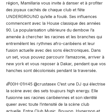
région, Mamillaria vous invite à danser et à profiter
des joyaux cachés de chaque club et fête
UNDERGROUND qu’elle a foulé. Ses influences
commencent avec la House classique des années
90. La popularisation ultérieure du dembow l’a
amenée à chercher les racines et les branches qui
entremêlent les rythmes afro-caribéens et leur
fusion actuelle avec des sons électroniques. Dans
un set, vous pouvez parcourir l’amazonie, arriver à
new york et vous reposer à Dakar, pendant que vos
hanches sont décolonisés pendant la traversée.
🌈00H-01H45 @crustasex C’est une DJ qui électrise
la scène avec des sets toujours high energy. Elle
fusionne ses racines caribéennes et son identité
queer avec toute l’intensité de la scène club
actuelle. Entre Club Music, Bouyon, Hyperpop et