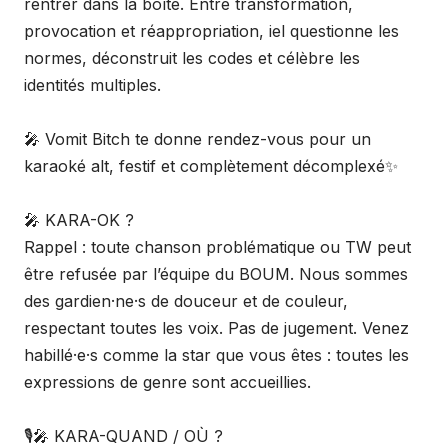
rentrer dans la boîte. Entre transformation,
provocation et réappropriation, iel questionne les
normes, déconstruit les codes et célèbre les
identités multiples.
🎤 Vomit Bitch te donne rendez-vous pour un
karaoké alt, festif et complètement décomplexé✨
🎤 KARA-OK ?
Rappel : toute chanson problématique ou TW peut
être refusée par l’équipe du BOUM. Nous sommes
des gardien·ne·s de douceur et de couleur,
respectant toutes les voix. Pas de jugement. Venez
habillé·e·s comme la star que vous êtes : toutes les
expressions de genre sont accueillies.
🎙️🎤 KARA-QUAND / OÙ ?