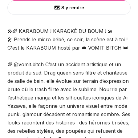
🗺️ S'y rendre
🎤🌈 KARABOUM ! KARAOKÉ DU BOUM ! 🎤
🎤 Prends le micro bébé, ce soir, la scène est à toi !
C'est le KARABOUM hosté par 👑 VOMIT BITCH 👑
🌈 @vomit.bitch C’est un accident artistique et un
produit du sud. Drag queen sans filtre et chanteuse
de salle de bain, elle évolue sur terrain d’expression
brute où le trash flirte avec le sublime. Nourrie par
l’esthétique manga et les silhouettes iconiques de Ai
Yazawa, elle façonne un univers visuel entre mode
punk, glamour décadent et romantisme sombre. Ses
looks racontent des histoires : des héroïnes brisées,
des rebelles stylées, des poupées qui refusent de