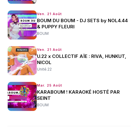
Ven. 21 Août
BOUM DU BOUM - DJ SETS by NOL4.44
& PUPPY FLEURI
BOUM
Ven. 21 Août
U.22 x COLLECTIF AÏE : RIVA, HUNKUT,
NICOL
Unité.22
Mar. 25 Août
KARABOUM ! KARAOKÉ HOSTÉ PAR
SEINT
BOUM