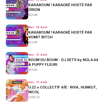
KARABOUM ! KARAOKÉ HOSTÉ PAR
ORION
BOUM
Mer. 19 Août
KARABOUM ! KARAOKÉ HOSTÉ PAR
VOMIT BITCH
BOUM
Ven. 21 Août
BOUM DU BOUM - DJ SETS by NOL4.44
& PUPPY FLEURI
BOUM
Ven. 21 Août
U.22 x COLLECTIF AÏE : RIVA, HUNKUT,
NICOL
Unité.22