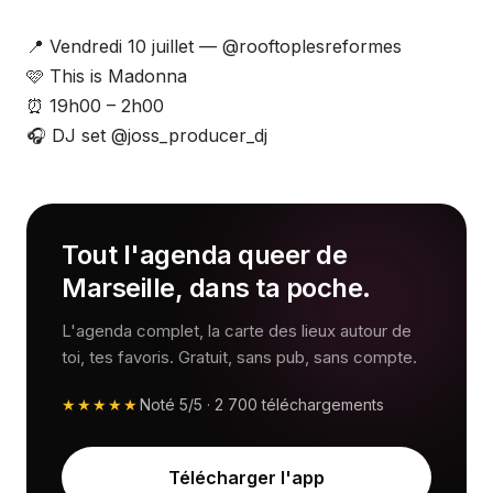
📍 Vendredi 10 juillet — @rooftoplesreformes
🩷 This is Madonna
⏰ 19h00 – 2h00
🎧 DJ set @joss_producer_dj
Tout l'agenda queer de
Marseille, dans ta poche.
L'agenda complet, la carte des lieux autour de
toi, tes favoris. Gratuit, sans pub, sans compte.
★★★★★
Noté
5/5
·
2 700
téléchargements
Télécharger l'app