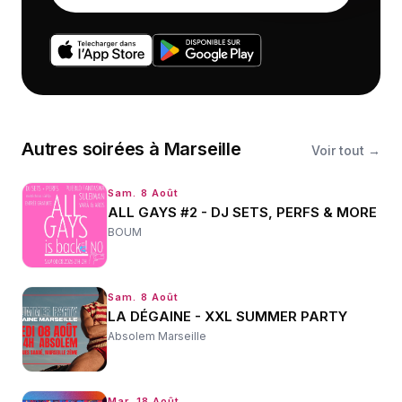
Autres
soirées
à
Marseille
Voir tout →
Sam. 8 Août
ALL GAYS #2 - DJ SETS, PERFS & MORE
BOUM
Sam. 8 Août
LA DÉGAINE - XXL SUMMER PARTY
Absolem Marseille
Mar. 18 Août