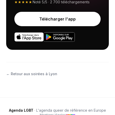
★★★★★
Noté
5/5
·
2 700
téléchargements
Télécharger l'app
←
Retour aux soirées à Lyon
Agenda LGBT
· L'agenda queer de référence en Europe
Mentions légales