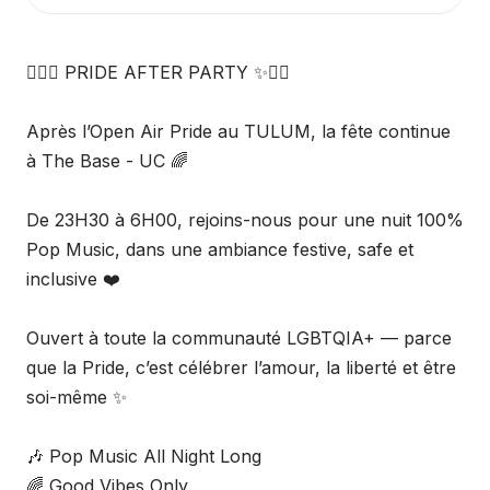
🏳️‍🌈✨ PRIDE AFTER PARTY ✨🏳️‍🌈
Après l’Open Air Pride au TULUM, la fête continue
à The Base - UC 🌈
De 23H30 à 6H00, rejoins-nous pour une nuit 100%
Pop Music, dans une ambiance festive, safe et
inclusive ❤️
Ouvert à toute la communauté LGBTQIA+ — parce
que la Pride, c’est célébrer l’amour, la liberté et être
soi-même ✨
🎶 Pop Music All Night Long
🌈 Good Vibes Only