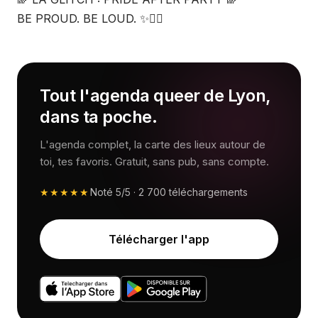
BE PROUD. BE LOUD. ✨🏳️‍🌈
Tout l'agenda queer de Lyon,
dans ta poche.
L'agenda complet, la carte des lieux autour de
toi, tes favoris. Gratuit, sans pub, sans compte.
★★★★★
Noté
5/5
·
2 700
téléchargements
Télécharger l'app