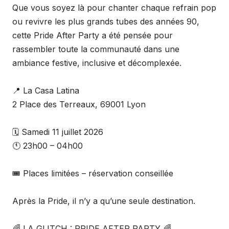
Que vous soyez là pour chanter chaque refrain pop
ou revivre les plus grands tubes des années 90,
cette Pride After Party a été pensée pour
rassembler toute la communauté dans une
ambiance festive, inclusive et décomplexée.
📍 La Casa Latina
2 Place des Terreaux, 69001 Lyon
🗓 Samedi 11 juillet 2026
🕚 23h00 – 04h00
🎟 Places limitées – réservation conseillée
Après la Pride, il n’y a qu’une seule destination.
🌈 LA GLITCH : PRIDE AFTER PARTY 🌈