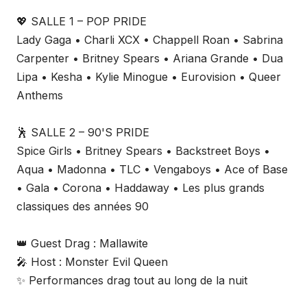
💖 SALLE 1 – POP PRIDE
Lady Gaga • Charli XCX • Chappell Roan • Sabrina
Carpenter • Britney Spears • Ariana Grande • Dua
Lipa • Kesha • Kylie Minogue • Eurovision • Queer
Anthems
🕺 SALLE 2 – 90'S PRIDE
Spice Girls • Britney Spears • Backstreet Boys •
Aqua • Madonna • TLC • Vengaboys • Ace of Base
• Gala • Corona • Haddaway • Les plus grands
classiques des années 90
👑 Guest Drag : Mallawite
🎤 Host : Monster Evil Queen
✨ Performances drag tout au long de la nuit