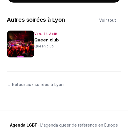
Autres
soirées
à
Lyon
Voir tout →
Ven. 14 Août
Queen club
Queen club
←
Retour aux soirées à Lyon
Agenda LGBT
· L'agenda queer de référence en Europe