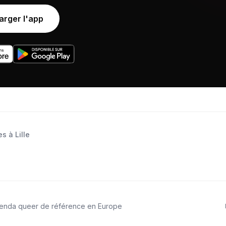
arger l'app
s à Lille
genda queer de référence en Europe