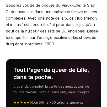
Sous les voûtes de briques du Vieux-Lille, le Slay
Club t'accueille dans une ambiance festive et sans
complexes. Avec une note de 4/5, ce club friendly
et inclusif est l'endroit idéal pour danser jusqu'au
bout de la nuit sur des sets de DJ endiablés. Laisse-
toi emporter par l'énergie positive et les shows de
drag époustouflants! 🏳️‍🌈🎶💃
Tout l'agenda queer de Lille,
dans ta poche.
L'agenda complet, la carte des lieux autour de
toi, tes favoris. Gratuit, sans pub, sans compte.
★★★★★
Noté
5/5
·
2 700
téléchargements