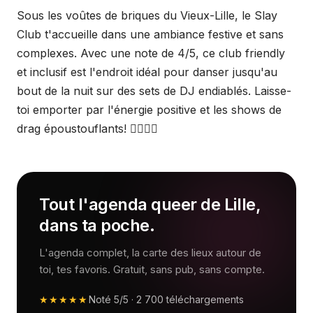
Sous les voûtes de briques du Vieux-Lille, le Slay
Club t'accueille dans une ambiance festive et sans
complexes. Avec une note de 4/5, ce club friendly
et inclusif est l'endroit idéal pour danser jusqu'au
bout de la nuit sur des sets de DJ endiablés. Laisse-
toi emporter par l'énergie positive et les shows de
drag époustouflants! 🏳️‍🌈🎶💃
Tout l'agenda queer de Lille,
dans ta poche.
L'agenda complet, la carte des lieux autour de
toi, tes favoris. Gratuit, sans pub, sans compte.
★★★★★
Noté
5/5
·
2 700
téléchargements