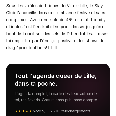
Sous les voûtes de briques du Vieux-Lille, le Slay
Club t'accueille dans une ambiance festive et sans
complexes. Avec une note de 4/5, ce club friendly
et inclusif est l'endroit idéal pour danser jusqu'au
bout de la nuit sur des sets de DJ endiablés. Laisse-
toi emporter par l'énergie positive et les shows de
drag époustouflants! 🏳️‍🌈🎶💃
Tout l'agenda queer de Lille,
dans ta poche.
L'agenda complet, la carte des lieux autour de
toi, tes favoris. Gratuit, sans pub, sans compte.
★★★★★
Noté
5/5
·
2 700
téléchargements