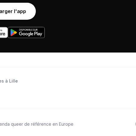
arger l'app
s à Lille
genda queer de référence en Europe