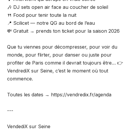
🎶 DJ sets open air face au coucher de soleil
🍴 Food pour tenir toute la nuit
📍 Scilicet — notre QG au bord de l’eau
💸 Gratuit → prends ton ticket pour la saison 2026
Que tu viennes pour décompresser, pour voir du
monde, pour flirter, pour danser ou juste pour
profiter de Paris comme il devrait toujours être… 👉
VendrediX sur Seine, c’est le moment où tout
commence.
Toutes les dates → https://vendredix.fr/agenda
---
VendediX sur Seine