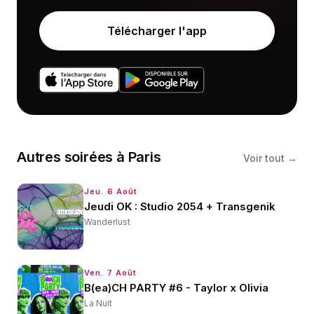
Télécharger l'app
Autres
soirées
à
Paris
Voir tout →
Jeu. 6 Août
Jeudi OK : Studio 2054 + Transgenik
Wanderlust
Ven. 7 Août
B(ea)CH PARTY #6 - Taylor x Olivia
La Nuit