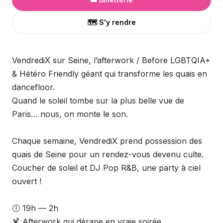
🗺️ S'y rendre
VendrediX sur Seine, l’afterwork / Before LGBTQIA+
& Hétéro Friendly géant qui transforme les quais en
dancefloor.
Quand le soleil tombe sur la plus belle vue de
Paris… nous, on monte le son.
Chaque semaine, VendrediX prend possession des
quais de Seine pour un rendez-vous devenu culte.
Coucher de soleil et DJ Pop R&B, une party à ciel
ouvert !
🕕 19h — 2h
🍹 Afterwork qui dérape en vraie soirée