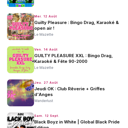
Mer. 12 Août
Guilty Pleasure : Bingo Drag, Karaoké &
open air !
Le Mazette
Ven. 14 Août
GUILTY PLEASURE XXL : Bingo Drag,
Karaoké & Fête 90-2000
Le Mazette
Jeu. 27 Août
Jeudi OK : Club Rêverie + Griffes
d'Anges
Wanderlust
Sam. 12 Sept.
Black Boyz in White | Global Black Pride
Edition