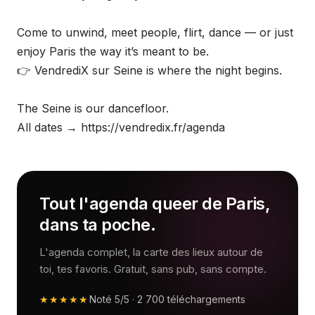
Come to unwind, meet people, flirt, dance — or just
enjoy Paris the way it’s meant to be.
👉 VendrediX sur Seine is where the night begins.
The Seine is our dancefloor.
All dates → https://vendredix.fr/agenda
Tout l'agenda queer de Paris,
dans ta poche.
L'agenda complet, la carte des lieux autour de
toi, tes favoris. Gratuit, sans pub, sans compte.
★★★★★
Noté
5/5
·
2 700
téléchargements