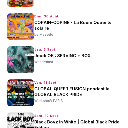
Dim. 30 Août
COPAIN-COPINE - La Boum Queer &
solaire
Le Mazette
Jeu. 3 Sept.
Jeudi OK : SERVING + BØX
Wanderlust
Ven. 11 Sept.
GLOBAL QUEER FUSION pendant la
GLOBAL BLACK PRIDE
WorkshoW PARIS
Sam. 12 Sept.
Black Boyz in White | Global Black Pride
Edition