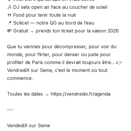
🎶 DJ sets open air face au coucher de soleil
🍴 Food pour tenir toute la nuit
📍 Scilicet — notre QG au bord de l’eau
💸 Gratuit → prends ton ticket pour la saison 2026
Que tu viennes pour décompresser, pour voir du
monde, pour flirter, pour danser ou juste pour
profiter de Paris comme il devrait toujours être… 👉
VendrediX sur Seine, c’est le moment où tout
commence.
Toutes les dates → https://vendredix.fr/agenda
---
VendediX sur Seine