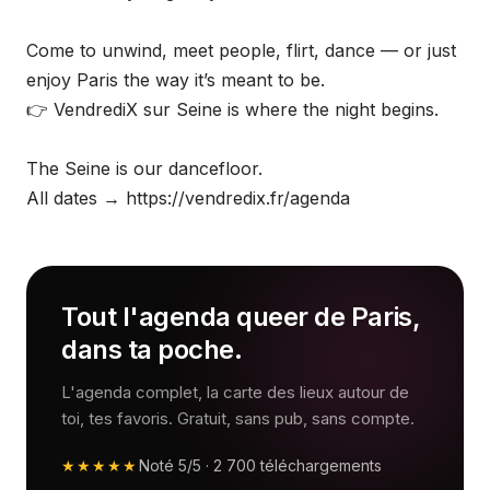
Come to unwind, meet people, flirt, dance — or just
enjoy Paris the way it’s meant to be.
👉 VendrediX sur Seine is where the night begins.
The Seine is our dancefloor.
All dates → https://vendredix.fr/agenda
Tout l'agenda queer de Paris,
dans ta poche.
L'agenda complet, la carte des lieux autour de
toi, tes favoris. Gratuit, sans pub, sans compte.
★★★★★
Noté
5/5
·
2 700
téléchargements