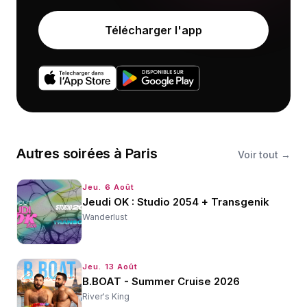
Télécharger l'app
Autres
soirées
à
Paris
Voir tout →
Jeu. 6 Août
Jeudi OK : Studio 2054 + Transgenik
Wanderlust
Jeu. 13 Août
B.BOAT - Summer Cruise 2026
River's King