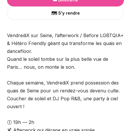
🗺️ S'y rendre
VendrediX sur Seine, l’afterwork / Before LGBTQIA+
& Hétéro Friendly géant qui transforme les quais en
dancefloor.
Quand le soleil tombe sur la plus belle vue de
Paris… nous, on monte le son.
Chaque semaine, VendrediX prend possession des
quais de Seine pour un rendez-vous devenu culte.
Coucher de soleil et DJ Pop R&B, une party à ciel
ouvert !
🕕 19h — 2h
🍹 Afterwork qui dérape en vraie soirée